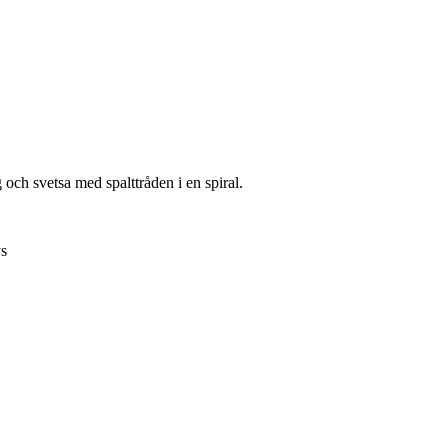
 och svetsa med spalttråden i en spiral.
vs