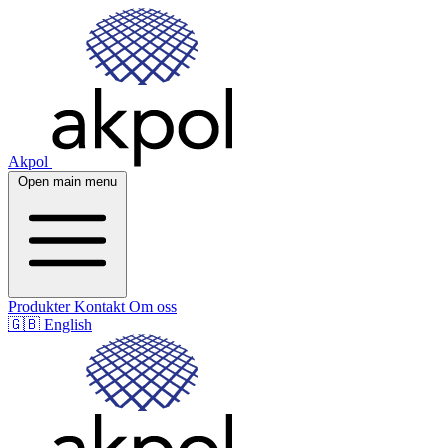
Akpol
Open main menu
Produkter
Kontakt
Om oss
🇬🇧
English