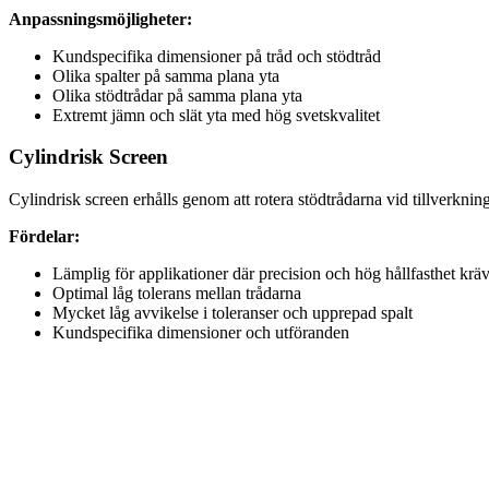
Anpassningsmöjligheter:
Kundspecifika dimensioner på tråd och stödtråd
Olika spalter på samma plana yta
Olika stödtrådar på samma plana yta
Extremt jämn och slät yta med hög svetskvalitet
Cylindrisk Screen
Cylindrisk screen erhålls genom att rotera stödtrådarna vid tillverkning
Fördelar:
Lämplig för applikationer där precision och hög hållfasthet krä
Optimal låg tolerans mellan trådarna
Mycket låg avvikelse i toleranser och upprepad spalt
Kundspecifika dimensioner och utföranden