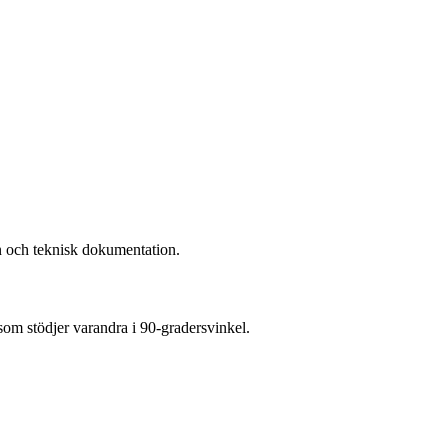
n och teknisk dokumentation.
som stödjer varandra i 90-gradersvinkel.