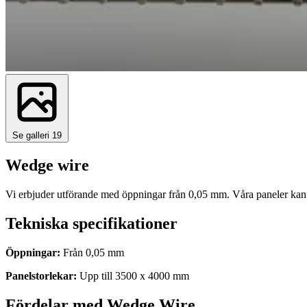
Se galleri
19
Wedge wire
Vi erbjuder utförande med öppningar från 0,05 mm. Våra paneler kan 
Tekniska specifikationer
Öppningar:
Från 0,05 mm
Panelstorlekar:
Upp till 3500 x 4000 mm
Fördelar med Wedge Wire