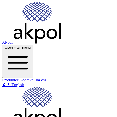
Akpol
Open main menu
Produkter
Kontakt
Om oss
🇬🇧
English