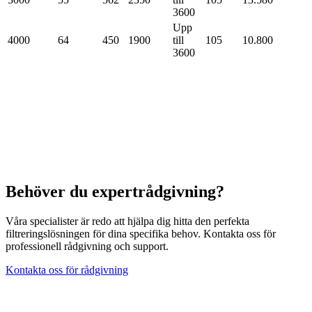
3600
Upp
4000
64
450
1900
till
105
10.800
3600
Behöver du expertrådgivning?
Våra specialister är redo att hjälpa dig hitta den perfekta
filtreringslösningen för dina specifika behov. Kontakta oss för
professionell rådgivning och support.
Kontakta oss för rådgivning