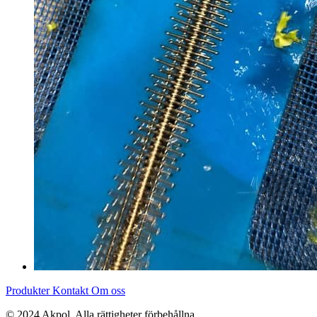
Produkter
Kontakt
Om oss
© 2024 Akpol. Alla rättigheter förbehållna.